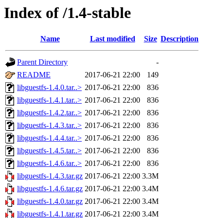
Index of /1.4-stable
Name
Last modified
Size
Description
Parent Directory
-
README
2017-06-21 22:00
149
libguestfs-1.4.0.tar..>
2017-06-21 22:00
836
libguestfs-1.4.1.tar..>
2017-06-21 22:00
836
libguestfs-1.4.2.tar..>
2017-06-21 22:00
836
libguestfs-1.4.3.tar..>
2017-06-21 22:00
836
libguestfs-1.4.4.tar..>
2017-06-21 22:00
836
libguestfs-1.4.5.tar..>
2017-06-21 22:00
836
libguestfs-1.4.6.tar..>
2017-06-21 22:00
836
libguestfs-1.4.3.tar.gz
2017-06-21 22:00
3.3M
libguestfs-1.4.6.tar.gz
2017-06-21 22:00
3.4M
libguestfs-1.4.0.tar.gz
2017-06-21 22:00
3.4M
libguestfs-1.4.1.tar.gz
2017-06-21 22:00
3.4M