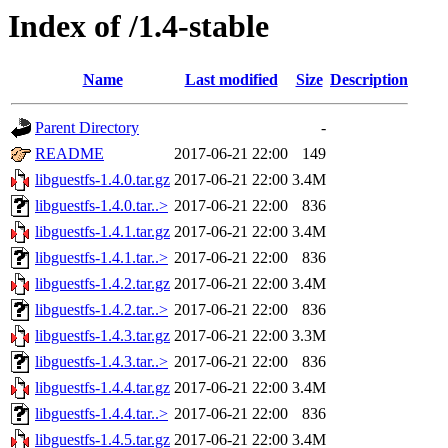
Index of /1.4-stable
Name
Last modified
Size
Description
Parent Directory
-
README
2017-06-21 22:00
149
libguestfs-1.4.0.tar.gz
2017-06-21 22:00
3.4M
libguestfs-1.4.0.tar..>
2017-06-21 22:00
836
libguestfs-1.4.1.tar.gz
2017-06-21 22:00
3.4M
libguestfs-1.4.1.tar..>
2017-06-21 22:00
836
libguestfs-1.4.2.tar.gz
2017-06-21 22:00
3.4M
libguestfs-1.4.2.tar..>
2017-06-21 22:00
836
libguestfs-1.4.3.tar.gz
2017-06-21 22:00
3.3M
libguestfs-1.4.3.tar..>
2017-06-21 22:00
836
libguestfs-1.4.4.tar.gz
2017-06-21 22:00
3.4M
libguestfs-1.4.4.tar..>
2017-06-21 22:00
836
libguestfs-1.4.5.tar.gz
2017-06-21 22:00
3.4M