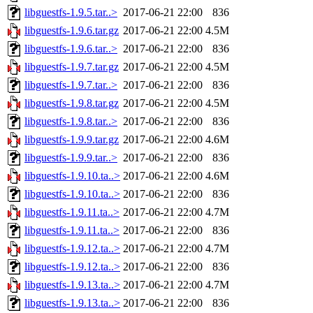
libguestfs-1.9.5.tar..>
2017-06-21 22:00
836
libguestfs-1.9.6.tar.gz
2017-06-21 22:00
4.5M
libguestfs-1.9.6.tar..>
2017-06-21 22:00
836
libguestfs-1.9.7.tar.gz
2017-06-21 22:00
4.5M
libguestfs-1.9.7.tar..>
2017-06-21 22:00
836
libguestfs-1.9.8.tar.gz
2017-06-21 22:00
4.5M
libguestfs-1.9.8.tar..>
2017-06-21 22:00
836
libguestfs-1.9.9.tar.gz
2017-06-21 22:00
4.6M
libguestfs-1.9.9.tar..>
2017-06-21 22:00
836
libguestfs-1.9.10.ta..>
2017-06-21 22:00
4.6M
libguestfs-1.9.10.ta..>
2017-06-21 22:00
836
libguestfs-1.9.11.ta..>
2017-06-21 22:00
4.7M
libguestfs-1.9.11.ta..>
2017-06-21 22:00
836
libguestfs-1.9.12.ta..>
2017-06-21 22:00
4.7M
libguestfs-1.9.12.ta..>
2017-06-21 22:00
836
libguestfs-1.9.13.ta..>
2017-06-21 22:00
4.7M
libguestfs-1.9.13.ta..>
2017-06-21 22:00
836