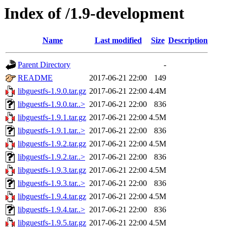
Index of /1.9-development
Name
Last modified
Size
Description
Parent Directory
-
README
2017-06-21 22:00
149
libguestfs-1.9.0.tar.gz
2017-06-21 22:00
4.4M
libguestfs-1.9.0.tar..>
2017-06-21 22:00
836
libguestfs-1.9.1.tar.gz
2017-06-21 22:00
4.5M
libguestfs-1.9.1.tar..>
2017-06-21 22:00
836
libguestfs-1.9.2.tar.gz
2017-06-21 22:00
4.5M
libguestfs-1.9.2.tar..>
2017-06-21 22:00
836
libguestfs-1.9.3.tar.gz
2017-06-21 22:00
4.5M
libguestfs-1.9.3.tar..>
2017-06-21 22:00
836
libguestfs-1.9.4.tar.gz
2017-06-21 22:00
4.5M
libguestfs-1.9.4.tar..>
2017-06-21 22:00
836
libguestfs-1.9.5.tar.gz
2017-06-21 22:00
4.5M